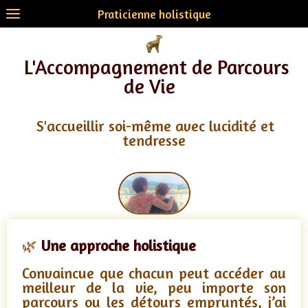
Praticienne holistique
L'Accompagnement de Parcours
de Vie
S'accueillir soi-même avec lucidité et
tendresse
🌿
Une approche holistique
Convaincue que chacun peut accéder au
meilleur de la vie, peu importe son
parcours ou les détours empruntés, j’ai