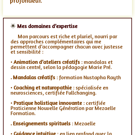
profondeur.
🌟
Mes domaines d’expertise
Mon parcours est riche et pluriel, nourri par
des approches complémentaires qui me
permettent d’accompagner chacun avec justesse
et sensibilité :
•
Animation d’ateliers créatifs
: mandalas et
dessin centré, selon la pédagogie Marie Pré.
. Mandalas créatifs
: formation Nustapha Rayth
•
Coaching et naturopathie
: spécialisée en
neurosciences, certifiée Fullchanging.
•
Pratique holistique innovante
: certifiée
Praticienne Nouvelle Génération par Mezaelle
Formation.
. Enseignements spirituels
: Mezaelle
•
Guidance intuitive
: en lien profond avec la