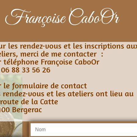
Françoise CaboOr
ur les rendez-vous et les inscriptions au
eliers, merci de me contacter :
r téléphone Françoise CaboOr
 06 88 33 56 26
r le formulaire de contact
 rendez-vous et les ateliers ont lieu au 
 route de la Catte
100 Bergerac