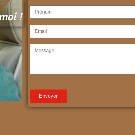
moi !