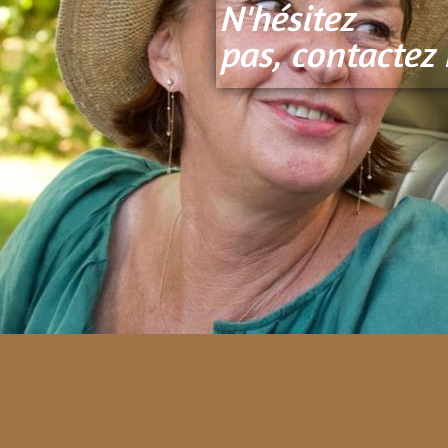
N'hésitez
pas, contactez 